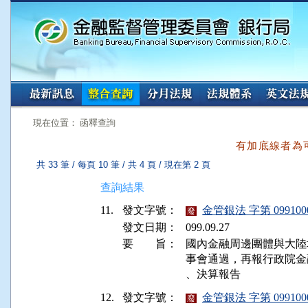
:::
:::
現在位置： 函釋查詢
有加底線者為
共 33 筆 / 每頁 10 筆 / 共 4 頁 / 現在第 2 頁
查詢結果
11.
發文字號：
金管銀法 字第 099100
廢
發文日期：
099.09.27
要 旨：
國內金融周邊團體與大陸
事會通過，再報行政院金
12.
發文字號：
金管銀法 字第 099100
廢