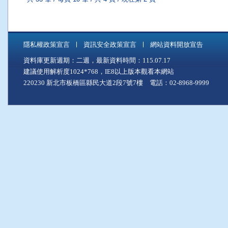
隱私權政策宣言
資訊安全政策宣言
網站資料開放宣告
資料庫更新週期：二週，最新資料時間：115.07.17
建議使用解析度1024*768，IE8以上版本觀看本網站
220230 新北市板橋區縣民大道2段7號7樓 電話：02-8968-9999