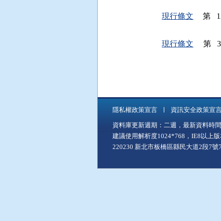
現行條文
第 12
現行條文
第 
隱私權政策宣言
資訊安全政策宣
資料庫更新週期：二週，最新資料時間：11
建議使用解析度1024*768，IE8以
220230 新北市板橋區縣民大道2段7號7樓