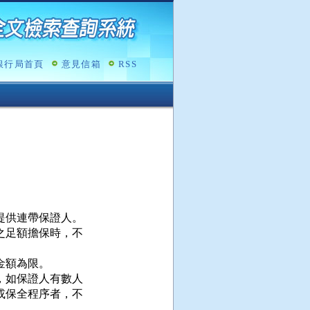
銀行局首頁
意見信箱
RSS
供連帶保證人。

足額擔保時，不

額為限。

如保證人有數人

保全程序者，不
