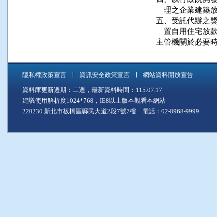
    理之企業建築放
五、受託代辦之獎
    置自用住宅放款
主管機關於必要
隱私權政策宣言
資訊安全政策宣言
網站資料開放宣告
資料庫更新週期：二週，最新資料時間：115.07.17
建議使用解析度1024*768，IE8以上版本觀看本網站
220230 新北市板橋區縣民大道2段7號7樓 電話：02-8968-9999