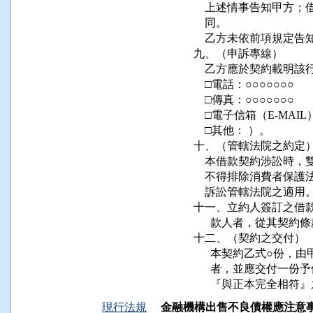
    上述情事告知甲方
    同。                                 
    乙方未依前項規定
九、（申訴專線）                      
    乙方應於契約載明該行申
    □電話：○○○○○○○                
    □傳真：○○○○○○○                
    □電子信箱（E-MAIL）：          
    □其他： ）。                      
十、（管轄法院之約定）               
    本借款契約涉訟時
    不得排除消費者保
    訴訟管轄法院之適用。            
十一、立約人簽訂之借款
      款人者，從其契約條款。         
十二、（契約之交付）                 
      本契約乙式○
      者，並應交付
      『與正本完全
現行法規
金融機構出售不良債權應注意事項（民