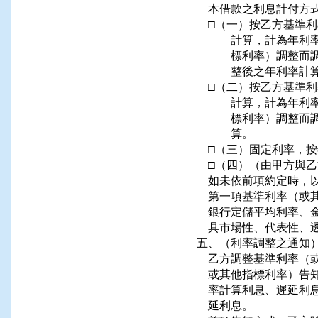
    本借款之利息計付方式如下：       
    □（一）按乙方基準
            計算，
            標利
            整後之年利率計
    □（二）按乙方基準
            計算，
            標利
            算。              

    □（三）固定利率，按
    □（四）（由甲方與
    如未依前項約定時
    第一項基準利率（
    銀行定儲平均利率
    具市場性、代表性、透明
五、（利率調整之通知）               
    乙方調整基準利率
    或其他指標利率）
    率計算利息、遲延
    延利息。                            