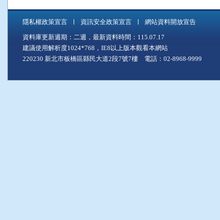
隱私權政策宣言
資訊安全政策宣言
網站資料開放宣告
資料庫更新週期：二週，最新資料時間：115.07.17
建議使用解析度1024*768，IE8以上版本觀看本網站
220230 新北市板橋區縣民大道2段7號7樓 電話：02-8968-9999