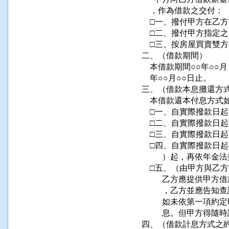
    ，作為借款之交付：

    □一、撥付甲方在乙
    □二、撥付甲方指定之
    □三、按房屋買賣
二、（借款期間）                      
    本借款期間○○年○○
    年○○月○○日止。                  
三、（借款本息攤還方式之約定）       
    本借款還本付息方式如下：         
    □一、自實際撥款日
    □二、自實際撥款日起，依
    □三、自實際撥款日
    □四、自實際撥款
          ）起，再依年金法按月攤還
    □五、（由甲方與乙方個別約定）    
          乙方應
          ，乙方並應告知查詢方式。   
          如未依
          息。但甲
四、（借款計息方式之約定）           