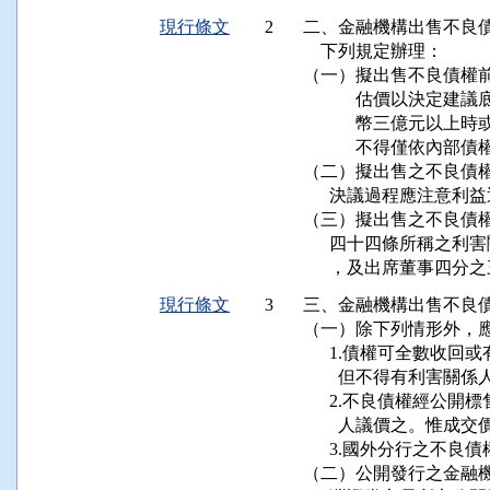
現行條文
2
二、金融機構出售不良債
    下列規定辦理：

（一）擬出售不良債權前
　　　估價以決定建議底
　　　幣三億元以上時或
　　　不得僅依內部債權
（二）擬出售之不良債權
      決議過程應注意
（三）擬出售之不良債權
      四十四條所稱
      ，及出席董事四
現行條文
3
三、金融機構出售不良債
（一）除下列情形外，應
      1.債權可全數
        但不得有利害
      2.不良債權經
        人議價之。
      3.國外分行之不
（二）公開發行之金融機