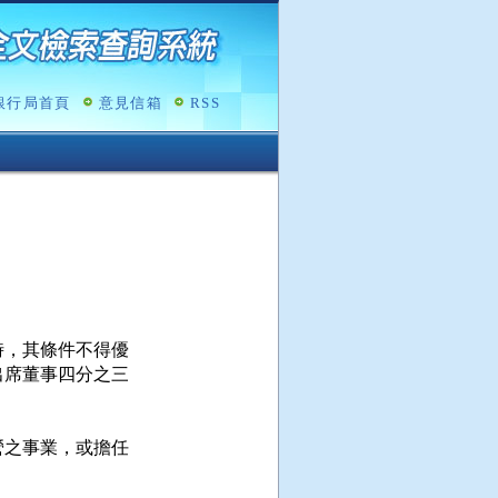
銀行局首頁
意見信箱
RSS
，其條件不得優

席董事四分之三

之事業，或擔任
