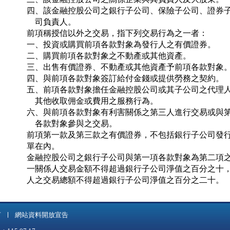
四、該金融控股公司之銀行子公司、保險子公司、證券子
    司負責人。

前項稱授信以外之交易，指下列交易行為之一者：

一、投資或購買前項各款對象為發行人之有價證券。

二、購買前項各款對象之不動產或其他資產。

三、出售有價證券、不動產或其他資產予前項各款對象。
四、與前項各款對象簽訂給付金錢或提供勞務之契約。

五、前項各款對象擔任金融控股公司或其子公司之代理人
    其他收取佣金或費用之服務行為。

六、與前項各款對象有利害關係之第三人進行交易或與第
    各款對象參與之交易。

前項第一款及第三款之有價證券，不包括銀行子公司發行
單在內。

金融控股公司之銀行子公司與第一項各款對象為第二項之
一關係人交易金額不得超過銀行子公司淨值之百分之十，
人之交易總額不得超過銀行子公司淨值之百分之二十。
言
網站資料開放宣告