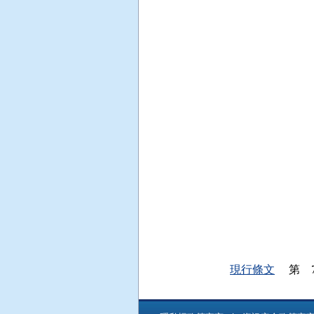
現行條文
第 