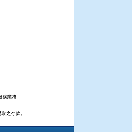
務業務。

提取之存款。