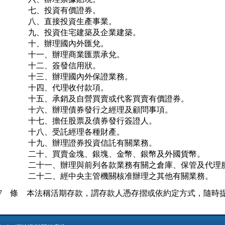
七、投資有價證券。

八、直接投資生產事業。

九、投資住宅建築及企業建築。

十、辦理國內外匯兌。

十一、辦理商業匯票承兌。

十二、簽發信用狀。

十三、辦理國內外保證業務。

十四、代理收付款項。

十五、承銷及自營買賣或代客買賣有價證券。

十六、辦理債券發行之經理及顧問事項。

十七、擔任股票及債券發行簽證人。

十八、受託經理各種財產。

十九、辦理證券投資信託有關業務。

二十、買賣金塊、銀塊、金幣、銀幣及外國貨幣。

二十一、辦理與前列各款業務有關之倉庫、保管及代理服
二十二、經中央主管機關核准辦理之其他有關業務。
7 條
本法稱活期存款，謂存款人憑存摺或依約定方式，隨時