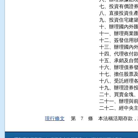
七、投資有價證券
八、直接投資生產
九、投資住宅建築
十、辦理國內外匯
十一、辦理商業匯
十二、簽發信用狀
十三、辦理國內外
十四、代理收付款
十五、承銷及自營
十六、辦理債券發
十七、擔任股票及
十八、受託經理各
十九、辦理證券投
二十、買賣金塊、
二十一、辦理與前
二十二、經中央
現行條文
第 7 條
本法稱活期存款，