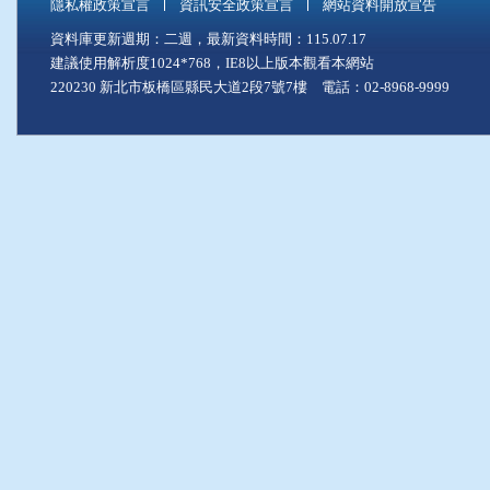
隱私權政策宣言
資訊安全政策宣言
網站資料開放宣告
資料庫更新週期：二週，最新資料時間：115.07.17
建議使用解析度1024*768，IE8以上版本觀看本網站
220230 新北市板橋區縣民大道2段7號7樓 電話：02-8968-9999