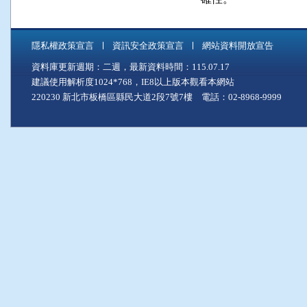
隱私權政策宣言
資訊安全政策宣言
網站資料開放宣告
資料庫更新週期：二週，最新資料時間：115.07.17
建議使用解析度1024*768，IE8以上版本觀看本網站
220230 新北市板橋區縣民大道2段7號7樓 電話：02-8968-9999