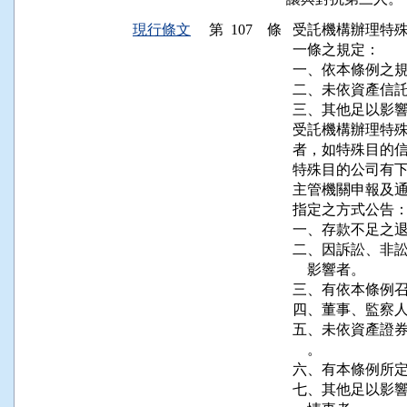
現行條文
第 107 條
受託機構辦理特殊
一條之規定：

一、依本條例之規
二、未依資產信託
三、其他足以影響
受託機構辦理特殊
者，如特殊目的信
特殊目的公司有下
主管機關申報及通
指定之方式公告：
一、存款不足之退
二、因訴訟、非訟
    影響者。

三、有依本條例召
四、董事、監察人
五、未依資產證券
    。

六、有本條例所定
七、其他足以影響