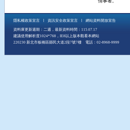
隱私權政策宣言
資訊安全政策宣言
網站資料開放宣告
資料庫更新週期：二週，最新資料時間：115.07.17
建議使用解析度1024*768，IE8以上版本觀看本網站
220230 新北市板橋區縣民大道2段7號7樓 電話：02-8968-9999