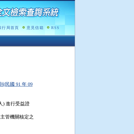
銀行局首頁
意見信箱
RSS
 91 年 09
 進行受益證

主管機關核定之
