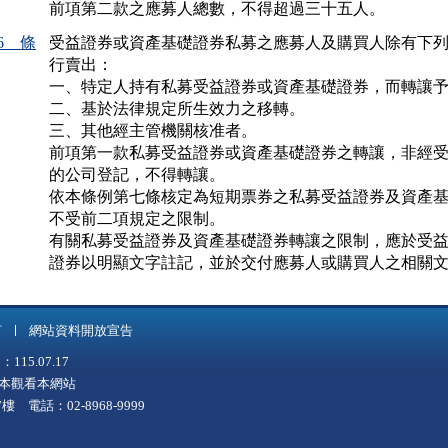
前項第二款之應募人總數，不得超過三十五人。
6 條
受益證券或資產基礎證券私募之應募人及購買人除有下列
行賣出：

一、特定人持有私募受益證券或資產基礎證券，而轉讓予
二、基於法律規定所生效力之移轉。

三、其他經主管機關核准者。

前項第一款私募受益證券或資產基礎證券之轉讓，非經受
的公司登記，不得轉讓。

依本條例第七條核定為短期票券之私募受益證券及資產基
不受前二項規定之限制。

有關私募受益證券及資產基礎證券轉讓之限制，應於受益
言
網站資料開放宣告
5.07.17
上版本觀看本網站
 電話：02-8968-9999