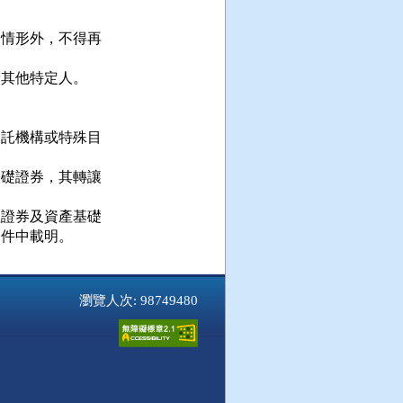
情形外，不得再

其他特定人。

託機構或特殊目

礎證券，其轉讓

證券及資產基礎

瀏覽人次: 98749480