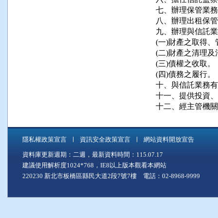
七、辦理保管業務
八、辦理出租保管
九、辦理與信託業
(一)財產之取得、
(二)財產之清理及
(三)債權之收取。

(四)債務之履行。

十、與信託業務有
十一、提供投資、
十二、經主管機關
隱私權政策宣言
資訊安全政策宣言
網站資料開放宣告
資料庫更新週期：二週，最新資料時間：115.07.17
建議使用解析度1024*768，IE8以上版本觀看本網站
220230 新北市板橋區縣民大道2段7號7樓 電話：02-8968-9999