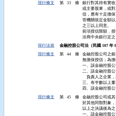
現行條文
第 33 條
銀行對其持有實收
或主要股東，或對
信，應有十足擔保
管機關規定金額以
之三以上同意。

前項授信限額﹑授
洽商中央銀行定之
現行法規
金融控股公司法（民國 107 年 01
現行條文
第 44 條
金融控股公司之銀
無擔保授信；為擔
一、該金融控股公
二、該金融控股公
    負責人之企業
三、有半數以上董
四、該金融控股公
現行條文
第 45 條
金融控股公司或其
於其他同類對象，
以上之決議後為之：
一、該金融控股公