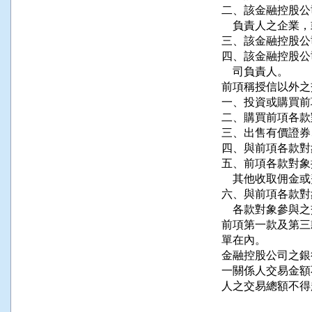
二、該金融控股公
    負責人之企業
三、該金融控股公
四、該金融控股公
    司負責人。

前項稱授信以外之
一、投資或購買前
二、購買前項各款
三、出售有價證券
四、與前項各款對
五、前項各款對象
    其他收取佣金
六、與前項各款對
    各款對象參與之
前項第一款及第三
單在內。

金融控股公司之銀
一關係人交易金額
人之交易總額不得