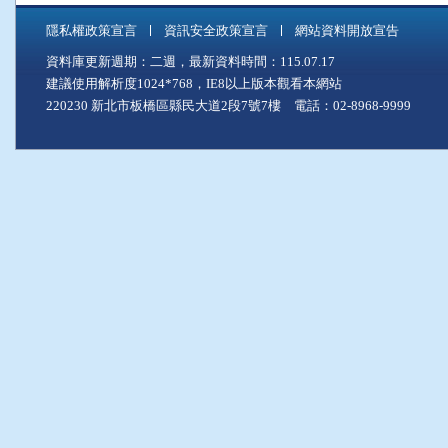
隱私權政策宣言
資訊安全政策宣言
網站資料開放宣告
資料庫更新週期：二週，最新資料時間：115.07.17
建議使用解析度1024*768，IE8以上版本觀看本網站
220230 新北市板橋區縣民大道2段7號7樓 電話：02-8968-9999