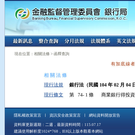
:::
:::
現在位置：相關法條 > 函釋查詢
有加底線
相 關 法 條
現行法規
銀行法（民國 104 年 02 月 04 
現行條文
第 74- 1 條
商業銀行得投資
隱私權政策宣言
資訊安全政策宣言
網站資料開放宣告
資料庫更新週期：二週，最新資料時間：115.07.17
建議使用解析度1024*768，IE8以上版本觀看本網站