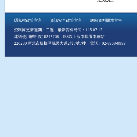
隱私權政策宣言
資訊安全政策宣言
網站資料開放宣告
資料庫更新週期：二週，最新資料時間：115.07.17
建議使用解析度1024*768，IE8以上版本觀看本網站
220230 新北市板橋區縣民大道2段7號7樓 電話：02-8968-9999