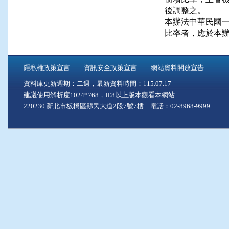
後調整之。

本辦法中華民國一
比率者，應於本
隱私權政策宣言
資訊安全政策宣言
網站資料開放宣告
資料庫更新週期：二週，最新資料時間：115.07.17
建議使用解析度1024*768，IE8以上版本觀看本網站
220230 新北市板橋區縣民大道2段7號7樓 電話：02-8968-9999