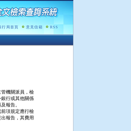
銀行局首頁
意見信箱
RSS
管機關派員，檢

銀行或其他關係

及報告。

前項規定應行檢

出報告，其費用
