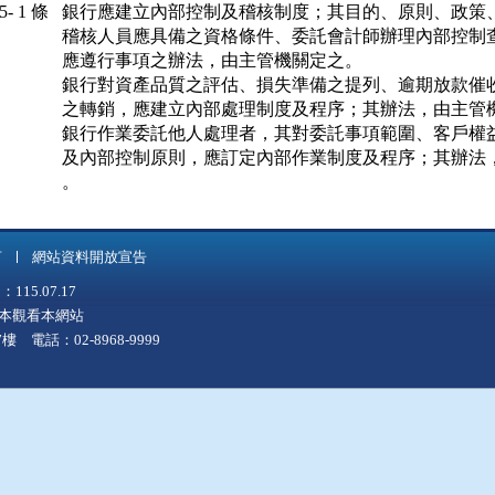
- 1 條
銀行應建立內部控制及稽核制度；其目的、原則、政策、
稽核人員應具備之資格條件、委託會計師辦理內部控制查
應遵行事項之辦法，由主管機關定之。

銀行對資產品質之評估、損失準備之提列、逾期放款催收
之轉銷，應建立內部處理制度及程序；其辦法，由主管機
銀行作業委託他人處理者，其對委託事項範圍、客戶權益
及內部控制原則，應訂定內部作業制度及程序；其辦法，
。
言
網站資料開放宣告
5.07.17
上版本觀看本網站
 電話：02-8968-9999