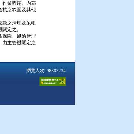
作業程序、內部

核之範圍及其他

款之清理及呆帳

關定之。

保障、風險管理

由主管機關定之

瀏覽人次: 98803234