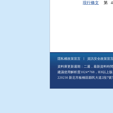
現行條文
第 45
隱私權政策宣言
資訊安全政策宣
資料庫更新週期：二週，最新資料時間：11
建議使用解析度1024*768，IE8以
220230 新北市板橋區縣民大道2段7號7樓