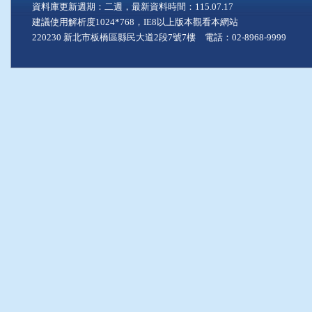
資料庫更新週期：二週，最新資料時間：115.07.17
建議使用解析度1024*768，IE8以上版本觀看本網站
220230 新北市板橋區縣民大道2段7號7樓 電話：02-8968-9999