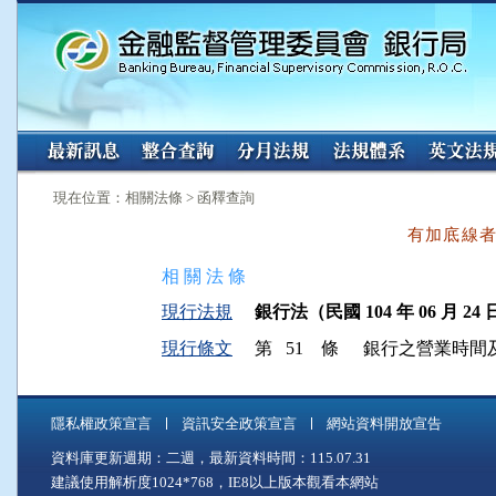
:::
:::
現在位置：相關法條 > 函釋查詢
有加底線
相 關 法 條
現行法規
銀行法（民國 104 年 06 月 24 
現行條文
第 51 條
銀行之營業時間
隱私權政策宣言
資訊安全政策宣言
網站資料開放宣告
資料庫更新週期：二週，最新資料時間：115.07.31
建議使用解析度1024*768，IE8以上版本觀看本網站