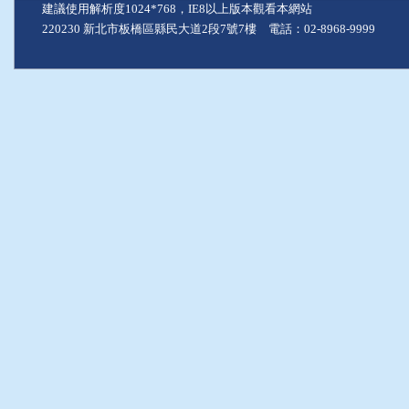
建議使用解析度1024*768，IE8以上版本觀看本網站
220230 新北市板橋區縣民大道2段7號7樓 電話：02-8968-9999