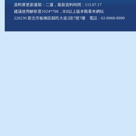
資料庫更新週期：二週，最新資料時間：115.07.17
建議使用解析度1024*768，IE8以上版本觀看本網站
220230 新北市板橋區縣民大道2段7號7樓 電話：02-8968-9999