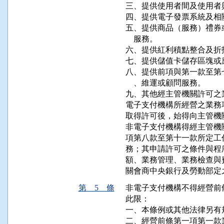
三、提供使用者間及使用者
四、提供電子發票系統及相
五、提供商品（服務）禮券
    服務。

六、提供紅利積點整合及折
七、提供儲值卡儲存區塊或
八、提供前項與第一款至第
    、維運或顧問服務。

九、其他經主管機關許可之業
電子支付機構所經營之業務
取得許可後，始得向主管機
非電子支付機構得經主管機
項第八款至第十一款所定工
務；其申請許可之條件與程
額、業務管理、業務檢查與
關會商中央銀行及勞動部定
第 5 條
非電子支付機構不得經營前
此限：

一、本條例或其他法律另有規
二、經營前條第一項第一款