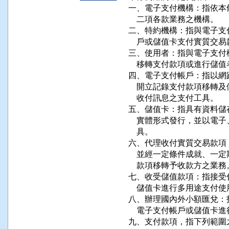
一、電子支付機構：指依本
    二項各款業務之機構。

二、特約機構：指與電子支
    戶或儲值卡支付實質交易
三、使用者：指與電子支付
    移轉支付款項或進行儲值
四、電子支付帳戶：指以網
    開立記錄支付款項移
    收付訊息之支付工具。

五、儲值卡：指具有資料儲
    實體形式發行，並以
    具。

六、代理收付實質交易款項
    並經一定條件成就、
    款項移轉予收款方之業務。
七、收受儲值款項：指接受
    儲值卡進行多用途支付使
八、辦理國內外小額匯兌：
    電子支付帳戶或儲值卡
九、支付款項，指下列範圍之