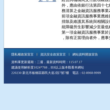
外，應由依銀行法第四十七
務清算之金融資訊服務事業為
前項金融資訊服務事業應維
排除及維護其系統與相關設
統障礙所生影響減少至最低程
第一項金融資訊服務事業於
，除有正當理由者外，應事
隱私權政策宣言
資訊安全政策宣言
網站資料開放宣告
資料庫更新週期：二週，最新資料時間：115.07.17
建議使用解析度1024*768，IE8以上版本觀看本網站
220230 新北市板橋區縣民大道2段7號7樓 電話：02-8968-9999