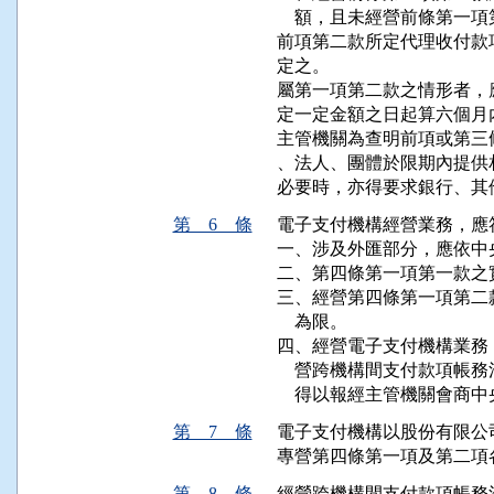
    額，且未經營前條第一
前項第二款所定代理收付款
定之。

屬第一項第二款之情形者，
定一定金額之日起算六個月
主管機關為查明前項或第三
、法人、團體於限期內提供
必要時，亦得要求銀行、其
第 6 條
電子支付機構經營業務，應
一、涉及外匯部分，應依中
二、第四條第一項第一款之
三、經營第四條第一項第二
    為限。

四、經營電子支付機構業務
    營跨機構間支付款項
    得以報經主管機關會
第 7 條
電子支付機構以股份有限公
專營第四條第一項及第二項
第 8 條
經營跨機構間支付款項帳務