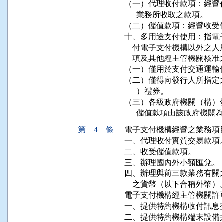
（一）代理收付款項：經營
      業務所收取之款項。

（二）儲值款項：經營收受
十、多用途支付使用：指電
    付電子支付機構以外
    項及其他經主管機關核
（一）僅用於支付交通運輸
（二）僅得向發行人所指定
      ）禮券。

（三）各級政府機關（構）
      儲值款項由該政府機
第 4 條
電子支付機構經營之業務項
一、代理收付實質交易款項。
二、收受儲值款項。

三、辦理國內外小額匯兌。

四、辦理與前三款業務有關
    之貨幣（以下合稱外幣）。
電子支付機構經主管機關許
一、提供特約機構收付訊息整
二、提供特約機構端末設備共