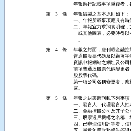
年報應行記載事項重複者，
第 3 條
年報編製之基本原則如下：

一、年報所載事項應具有時
二、年報宜力求翔實明確，
    或其他圖表，必要時
    。
第 4 條
年報之封面，應刊載金融控
普通股股票代碼及以顯著字
資訊申報網站之網址及公司
前項普通股股票代碼變更者
股股票代碼。

第一項公司名稱變更者，應
露。
第 5 條
年報之封裏應刊載下列事項：
一、發言人、代理發言人姓
二、金融控股公司及其子公
三、股票過戶機構之名稱、
四、已辦理信用評等者，信
五、最近年度財務報告簽證