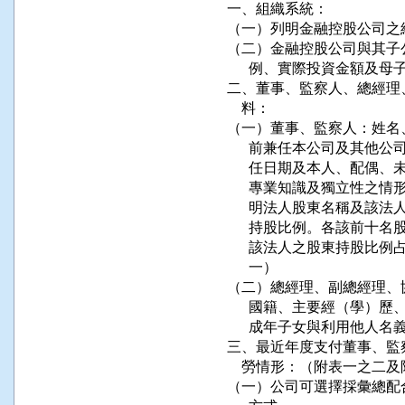
一、組織系統：

（一）列明金融控股公司之
（二）金融控股公司與其子
      例、實際投資金額及
二、董事、監察人、總經理
    料：

（一）董事、監察人：姓名
      前兼任本公司及其
      任日期及本人、配
      專業知識及獨立性
      明法人股東名稱及
      持股比例。各該前
      該法人之股東持股
      一）

（二）總經理、副總經理、
      國籍、主要經（學
      成年子女與利用他人
三、最近年度支付董事、監
    勞情形：（附表一之二及
（一）公司可選擇採彙總配