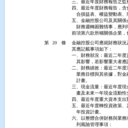
三、最近年度財務報告之監
四、最近年度財務報告，含
    合損益表、權益變動表
五、金融控股公司及其關係
    財務週轉困難情事，應
前項第六款所稱關係企業，
第 20 條
金融控股公司應就財務狀況
其應記載事項如下：

一、財務狀況：最近二年度
    其影響，若影響重大者
二、財務績效：最近二年度
    業務目標與其依據，
    計畫。

三、現金流量：最近年度現
    畫及未來一年現金流動性
四、最近年度重大資本支出
五、最近年度轉投資政策、
    年投資計畫。

六、以整體合併財務與業務
    列風險管理事項：
