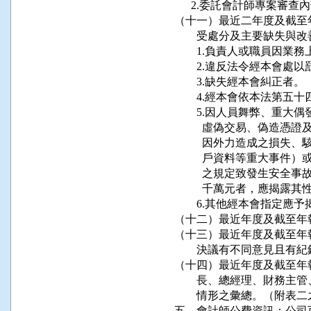
      2.委託會計師專案
（十一）最近二年度及截至
        受處分及主要缺
        1.負責人或職員
        2.違反法令經本會處
        3.缺失經本會糾正者。

        4.經本會依本法
        5.因人員舞弊
          虛偽交易、
          因外力造成
          戶資料等重
          之規定致發
          千萬元者，應揭
        6.其他經本會指定應
（十二）最近年度及截至年
（十三）最近年度及截至年
        決議有不同意見
（十四）最近年度及截至年
        長、總經理、財
        情形之彙總。（附表二
五、會計師公費資訊：公司