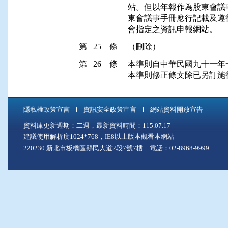
站。但以年報作為股東會議
東會議事手冊應行記載及遵
會指定之資訊申報網站。
第 25 條
（刪除）
第 26 條
本準則自中華民國九十一年
本準則修正條文除已另訂施
隱私權政策宣言
資訊安全政策宣言
網站資料開放宣告
資料庫更新週期：二週，最新資料時間：115.07.17
建議使用解析度1024*768，IE8以上版本觀看本網站
220230 新北市板橋區縣民大道2段7號7樓 電話：02-8968-9999