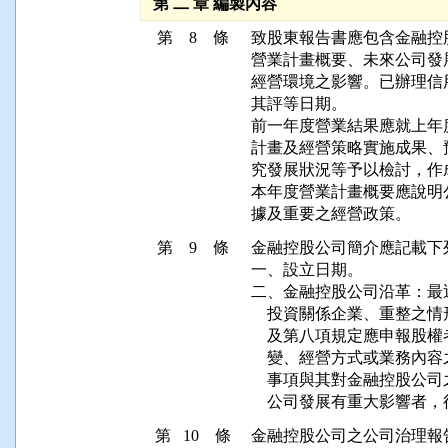
第 二 章 編製內容
第 8 條
致股東報告書應包含金融控
營業計畫概要、未來公司發
經營環境之影響。已辦理信
其評等日期。

前一年度營業結果應就上年
計畫及經營策略實施成果、
究發展狀況等予以檢討，作成
本年度營業計畫概要應說明
據及重要之經營政策。
第 9 條
金融控股公司簡介應記載下列
一、設立日期。

二、金融控股公司沿革：最
    投資關係企業、重整
    及第八項規定應申報
    變、經營方式或業務
    事項與其對金融控股
    公司發展有重大影響者
第 10 條
金融控股公司之公司治理報