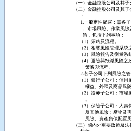
（一）金融控股公司及其子
（二）金融控股公司及其子
      ：

      1.一般定性揭露：
        、市場風險、作
        策，包括下列事項：

     （1）策略及流程。

     （2）相關風險管理系
     （3）風險報告及衡量
     （4）避險與抵減風
          策略與流程。

      2.各子公司下列風
     （1）銀行子公司：
          權益、外匯及商品風
     （2）證券子公司：
          。

     （3）保險子公司：
          及其他風險
          風險、資產負債
（三）國內外重要政策及法