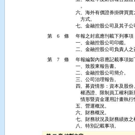
    。

六、海外有價證券掛牌買賣
    方式。

七、金融控股公司及其子公
第 6 條
年報之封底應刊載下列事項：
一、金融控股公司印鑑。

二、金融控股公司負責人之
第 7 條
年報編製內容應記載事項如下
一、致股東報告書。      

二、金融控股公司簡介。

三、公司治理報告。

四、募資情形：資本及股份
    權憑證、限制員工權
    情形暨資金運用計畫執行
五、營運概況。

六、財務概況。

七、財務狀況及財務績效之
八、特別記載事項。