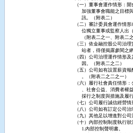
（一）董事會運作情形：開
      加強董事會職能之
      訊。（附表二）

（二）審計委員會運作情形
      位獨立董事或監察
      （附表二之一、附表二
（三）依金融控股公司治理
      站者，得僅揭露參閱之
（四）公司治理運作情形及
      因。（附表二之二）

（五）公司如有設置薪資報
      。（附表二之二之一）

（六）履行社會責任情形：
      、社會公益、消費
      採行之制度與措施及
（七）公司履行誠信經營情
（八）公司如有訂定公司治
（九）其他足以增進對公司
（十）內部控制制度執行狀
      1.內部控制聲明書。
