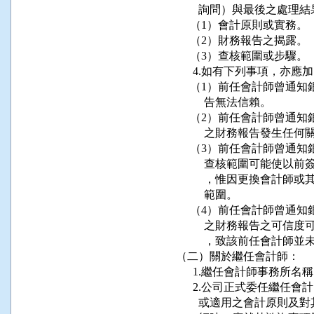
        詢問）與最後之處理結
     （1）會計原則或實務。

     （2）財務報告之揭露。

     （3）查核範圍或步驟。

      4.如有下列事項，亦應
     （1）前任會計師曾
          告無法信賴。

     （2）前任會計師曾
          之財務報告發生任何
     （3）前任會計師曾
          查核範圍可
          ，惟因更換
          範圍。

     （4）前任會計師曾
          之財務報告
          ，致該前任會計
（二）關於繼任會計師：

      1.繼任會計師事務
      2.公司正式委任繼
        或適用之會計原