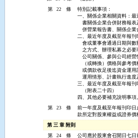
第 22 條
特別記載事項：

一、關係企業相關資料：最
    書關係企業合併財務
    併營業報告書、關係企
二、最近年度及截至年報刊
    會或董事會通過日期
    之方式、辦理私募之
    公司關係、參與公司
    （或轉換）價格與參
    或價款收足後迄資金
    運用情形、計畫執行進
三、最近年度及截至年報刊
    （附表二十四）

四、其他必要補充說明事項
第 23 條
前一年度及截至年報刊印日
款所定對股東權益或證券價
第 三 章 附則
第 24 條
公司應於股東會召開日七日