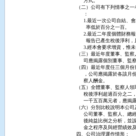
      方式。

（二）公司有下列情事之一
      ：

      1.最近一次公司自
        率低於百分之一百。

      2.最近二年度個體
        報告已產生稅後
      3.經本會要求增資
（三）最近年度董事、監察
      司應揭露個別董事、監
（四）最近年度任三個月份
      ，公司應揭露於各
      察人酬金。

（五）全體董事、監察人領
      稅後淨利超過百分
      一千五百萬元者，應
（六）分別比較說明本公司
      公司董事、監察人
      後純益比例之分析
      金之程序及與經營績
四、公司治理運作情形：
