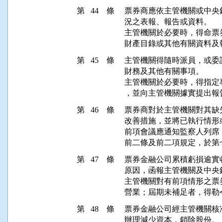
第 44 條
票券商應依主管機關或中央
況之表報、報告或資料。

主管機關於必要時，得命票
財產目錄或其他有關資料及
第 45 條
主管機關得隨時派員，或委
財務及其他有關事項。

主管機關於必要時，得指定
，並向主管機關據實提出報
第 46 條
票券商對於主管機關對其缺
改善措施，並將已執行情形
前項會議應通知監察人列席
前二條及前二項規定，於第
第 47 條
票券金融公司累積虧損逾實
原因，函報主管機關及中央銀
主管機關對有前項情形之票
營業；屆期未補足者，得勒
第 48 條
票券金融公司經主管機關核
辦理減少資本，銷除股份。
