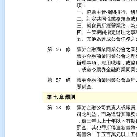
項：

一、協助主管機關推行、研
二、訂定共同性業務規章或
三、就會員所經營業務，為
四、主管機關指定辦理之事項
五、其他為達成公會任務之
第 56 條
票券金融商業同業公會之業
票券金融商業同業公會之理
辦理事項，濫用職權，或違
，或命令票券金融商業同業
第 57 條
票券金融商業同業公會章程
關備查。
第 七 章 罰則
第 58 條
票券金融公司負責人或職員
司之利益，而為違背其職務
，處三年以上十年以下有期
罰金。其犯罪所得達新臺幣
新臺幣二千五百萬元以上五