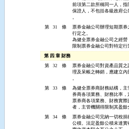
前項第二款所稱同一人，指
保證人，不包括各級政府公
。
第 31 條
票券金融公司辦理短期票券
行定之。

為健全票券金融公司之經營
限制票券金融公司對特定行
第 四 章 財務
第 32 條
票券金融公司對資產品質之
理及呆帳之轉銷，應建立內
。
第 33 條
為健全票券商財務結構，主
券商各項業務、財務比率，
票券商各項業務、財務實際
者，主管機關得限制其盈餘
第 34 條
票券金融公司完納一切稅捐
公積。法定盈餘公積未達實