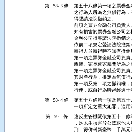
第 58- 3 條
第五十八條第一項之票券金
之行為人所為之無償行為，
得聲請法院撤銷之。

前項之票券金融公司負責人
知有損害於票券金融公司之
金融公司得聲請法院撤銷之。
依前二項規定聲請法院撤銷
轉得人於轉得時不知有撤銷
第一項之票券金融公司負責
親屬、家長或家屬間所為之
第一項之票券金融公司負責
其財產行為，推定為無償行為
第一項及第二項之撤銷權，
行使，或自行為時起經過十
第 58- 4 條
第五十八條第一項及第五十
一項所定之重大犯罪，適用
第 59 條
違反主管機關依第五十二條
，足以生損害於公眾或他人
刑，得併科新臺幣二千萬元以