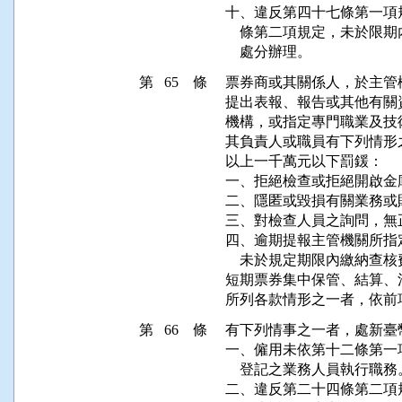
十、違反第四十七條第一項
    條第二項規定，未於
第 65 條
票券商或其關係人，於主管
提出表報、報告或其他有關
機構，或指定專門職業及技
其負責人或職員有下列情形
以上一千萬元以下罰鍰：

一、拒絕檢查或拒絕開啟金
二、隱匿或毀損有關業務或
三、對檢查人員之詢問，無
四、逾期提報主管機關所指
    未於規定期限內繳納查核
短期票券集中保管、結算、
所列各款情形之一者，依前
第 66 條
有下列情事之一者，處新臺
一、僱用未依第十二條第一
    登記之業務人員執行職務。
二、違反第二十四條第二項規