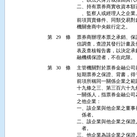
二、持有票券商實收資本額
    、監察人或經理人之企業。
前項買賣條件、同類交易對
機關會商中央銀行定之。
第 29 條
票券商辦理本票之承銷、保
信調查，查證其發行計畫及
表及查核報告書，以決定承
融機構保證者，不在此限。
第 30 條
主管機關對於票券金融公司
短期票券之保證、背書，得
前項所稱同一關係企業之範
十九條之三、第三百六十九
一關係人，指票券金融公司
之他企業：

一、該企業與他企業之董事
    係者。

二、該企業與他企業之保證
    者。

三、他企業為該企業之保證