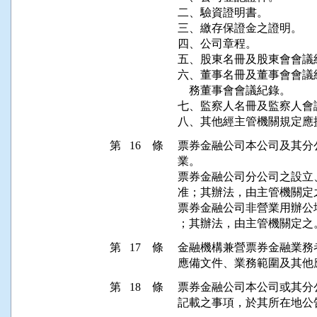
二、驗資證明書。

三、繳存保證金之證明。

四、公司章程。

五、股東名冊及股東會會議紀
六、董事名冊及董事會會議
    務董事會會議紀錄。

七、監察人名冊及監察人會議
八、其他經主管機關規定應
第 16 條
票券金融公司本公司及其分
業。

票券金融公司分公司之設立
准；其辦法，由主管機關定之
票券金融公司非營業用辦公
；其辦法，由主管機關定之
第 17 條
金融機構兼營票券金融業務
應備文件、業務範圍及其他
第 18 條
票券金融公司本公司或其分
記載之事項，於其所在地公