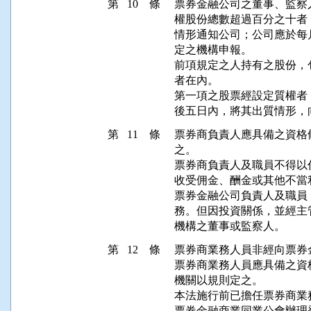
第 10 條
票券金融公司之董事、監察
權股份總數超過百分之十者
情形通知公司；公司應於每
定之機構申報。

前項規定之人持有之股份，
者在內。

第一項之股票經設定質權者
後五日內，將其出質情形，
第 11 條
票券商負責人應具備之資格
之。

票券商負責人及職員不得以
收受佣金、酬金或其他不當利
票券金融公司負責人及職員
務。但因投資關係，並經主
機構之董事或監察人。
第 12 條
票券商業務人員非經向票券
票券商業務人員應具備之資
機關以規則定之。

本法施行前已擔任票券商業
票券金融商業同業公會辦理