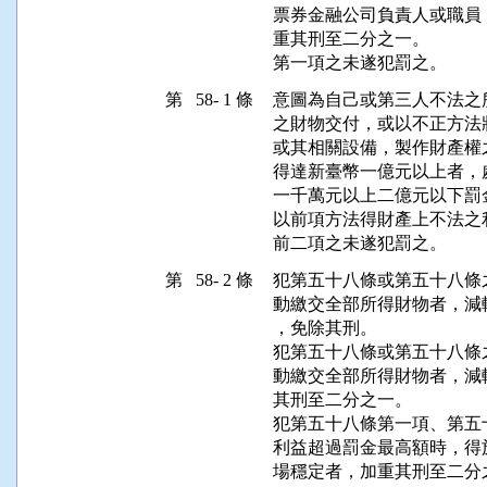
票券金融公司負責人或職員
重其刑至二分之一。

第一項之未遂犯罰之。
第 58- 1 條
意圖為自己或第三人不法之
之財物交付，或以不正方法
或其相關設備，製作財產權
得達新臺幣一億元以上者，
一千萬元以上二億元以下罰金
以前項方法得財產上不法之
前二項之未遂犯罰之。
第 58- 2 條
犯第五十八條或第五十八條
動繳交全部所得財物者，減
，免除其刑。

犯第五十八條或第五十八條
動繳交全部所得財物者，減
其刑至二分之一。

犯第五十八條第一項、第五
利益超過罰金最高額時，得
場穩定者，加重其刑至二分