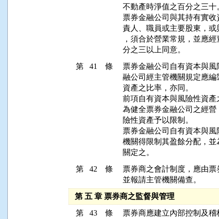
不動產時淨值之百分之三十。
票券金融公司與其持有實收
責人、職員或主要股東，或
，須合於營業常規，並應經
分之三以上同意。
第 41 條
票券金融公司自有資本與風
融公司經主管機關規定應編
資產之比率，亦同。

前項自有資本與風險性資產
為健全票券金融公司之經營
險性資產予以限制。

票券金融公司自有資本與風
機關得限制其盈餘分配，並
關定之。
第 42 條
票券商之會計制度，應由票
並報請主管機關備查。
第 五 章 票券商之監督與管理
第 43 條
票券商應建立內部控制及稽