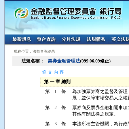
:::
:::
現在位置：法規查詢結果
法規名稱：
票券金融管理法
(099.06.09修正)
條 文 內 容
第 一 章 總則
第 1 條
為加強票券商之監督及管理
展，並保障市場交易人之權
第 2 條
票券商及票券金融相關事項
其他有關法律之規定。
第 3 條
本法所稱主管機關，為行政