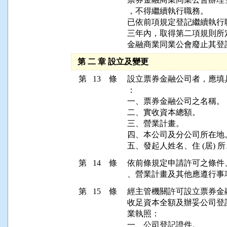
，不得繼續執行職務。

已依前項規定登記繼續執行
三年內，取得第二項規則所
金融商業同業公會廢止其登
第 二 章 設立及變更
第 13 條
設立票券金融公司者，應填
：

一、票券金融公司之名稱。

二、實收資本總額。

三、營業計畫。

四、本公司及分公司所在地。
五、發起人姓名、住 (居)
第 14 條
依前條規定申請許可之條件
、營業計畫及其他應遵行事
第 15 條
經主管機關許可設立票券金
收足資本全額及辦妥公司登
業執照：

一、公司登記證件。
