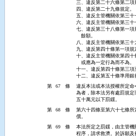
三、違反第二十六條第二項規
四、違反第二十九條規定。

五、違反主管機關依第三十
六、違反主管機關依第三十
七、違反第三十八條第一項
    餘額。

八、違反主管機關依第三十
九、違反第四十條第一項規定
十、違反主管機關依第四十
    或應為一定行為而不為。

十一、違反第四十條第三項
第 67 條
違反本法或本法授權所定命
為者，除本法另有處罰規定
五十萬元以下罰鍰。
第 68 條
第六十四條至第六十七條所
償。
第 69 條
本法所定之罰鍰，由主管機
程序，請求救濟。於訴願及