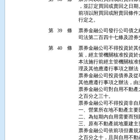
，並訂定買回或賣回之日期。
前項以附買回或附賣回條件
行定之。
第 39 條
票券金融公司發行公司債之
司法第二百四十七條及證券
第 40 條
票券金融公司不得投資於其
策，經主管機關核准投資於
本法施行前經主管機關核准
理及其他應遵行事項之辦法
票券金融公司投資債券及從
其他應遵行事項之辦法，由
票券金融公司對自用不動產
之百分之三十。

票券金融公司不得投資非自
一、營業所在地不動產主要
二、為短期內自用需要而預購
三、原有不動產就地重建主
票券金融公司依前項但書規
之百分之十，且與自用不動