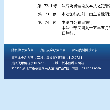
第 72- 1 條
法院為審理違反本法之犯罪
第 73 條
本法施行細則，由主管機關
第 74 條
本法自公布日施行。

本法中華民國九十五年五月
日施行。
隱私權政策宣言
資訊安全政策宣言
網站資料開放宣告
資料庫更新週期：二週，最新資料時間：115.07.31
建議使用解析度1024*768，IE8以上版本觀看本網站
220230 新北市板橋區縣民大道2段7號7樓 電話：02-8968-9999