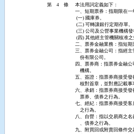
第 4 條
本法用詞定義如下：

一、短期票券：指期限在一
 (一) 國庫券。

 (二) 可轉讓銀行定期存單。

 (三) 公司及公營事業機構
 (四) 其他經主管機關核准
二、票券金融業務：指短期
三、票券金融公司：指經主
    份有限公司。

四、票券商：指票券金融公
    機構。

五、簽證：指票券商接受發
    核對簽章，並對應記載
六、承銷：指票券商接受發
    票券、債券之行為。

七、經紀：指票券商接受客
    之行為。

八、自營：指以交易商之名
    、債券之行為。

九、附買回或附賣回條件交