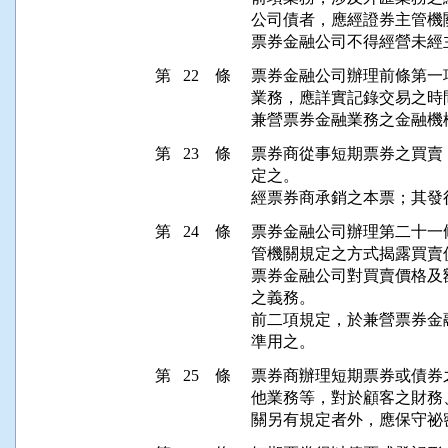
公司債者，應經證券主管機關
票券金融公司不得經營未經
第 22 條
票券金融公司辦理前條第一
業務，應詳實記錄交易之時
兼營票券金融業務之金融機
第 23 條
票券商從事短期票券之買賣
定之。

經票券商承銷之本票；其發
第 24 條
票券金融公司辦理第二十一
管機關規定之方式揭露買賣價
票券金融公司對買賣價格及
之義務。

前二項規定，於兼營票券金
準用之。
第 25 條
票券商辦理短期票券或債券
他業務等，對於顧客之財務
關另有規定者外，應保守祕