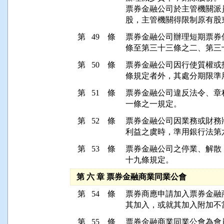
票券金融公司於主管機關派
股，主管機關得限制原有股
第 49 條
票券金融公司辦理短期票券
條至第三十三條之二、第三
第 50 條
票券金融公司因行使質權或
條規定者外，其處分期限準
第 51 條
票券金融公司違反法令、章
一條之一規定。
第 52 條
票券金融公司因業務或財務
利益之虞時，準用銀行法第
第 53 條
票券金融公司之停業、解散
十九條規定。
第 六 章 票券金融商業同業公會
第 54 條
票券商應申請加入票券金融
其加入，或就其加入附加不
第 55 條
票券金融商業同業公會為會