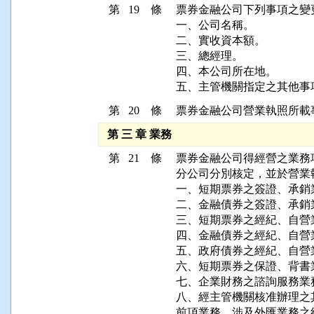
第 19 條
票券金融公司下列事項之變
一、公司名稱。

二、實收資本額。

三、總經理。

四、本公司所在地。

五、主管機關指定之其他事
第 20 條
票券金融公司營業執照所載
第 三 章 業務
第 21 條
票券金融公司得經營之業務
分公司分別核定，並於營業
一、短期票券之簽證、承銷業
二、金融債券之簽證、承銷業
三、短期票券之經紀、自營業
四、金融債券之經紀、自營業
五、政府債券之經紀、自營業
六、短期票券之保證、背書業
七、企業財務之諮詢服務業務
八、經主管機關核准辦理之
前項業務，涉及外匯業務之