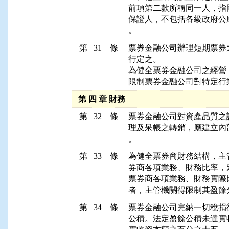
前項第二款所稱同一人，指
保證人，不包括各級政府公
。
第 31 條
票券金融公司辦理短期票券
行定之。

為健全票券金融公司之經營
限制票券金融公司對特定行
第 四 章 財務
第 32 條
票券金融公司對資產品質之
理及呆帳之轉銷，應建立內
。
第 33 條
為健全票券商財務結構，主
券商各項業務、財務比率，
票券商各項業務、財務實際
者，主管機關得限制其盈餘
第 34 條
票券金融公司完納一切稅捐
公積。法定盈餘公積未達實