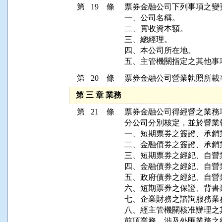
第 19 條
票券金融公司下列事項之變
一、公司名稱。

二、實收資本額。

三、總經理。

四、本公司所在地。

五、主管機關指定之其他事
第 20 條
票券金融公司營業執照所載
第 三 章 業務
第 21 條
票券金融公司得經營之業務
分公司分別核定，並於營業
一、短期票券之簽證、承銷業
二、金融債券之簽證、承銷業
三、短期票券之經紀、自營業
四、金融債券之經紀、自營業
五、政府債券之經紀、自營業
六、短期票券之保證、背書業
七、企業財務之諮詢服務業務
八、經主管機關核准辦理之
前項業務，涉及外匯業務之