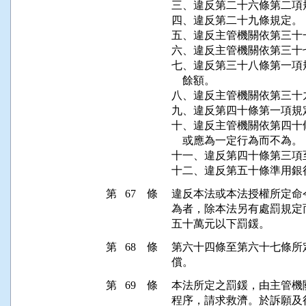
三、違反第二十六條第二項規
四、違反第二十九條規定。

五、違反主管機關依第三十
六、違反主管機關依第三十
七、違反第三十八條第一項
    餘額。

八、違反主管機關依第三十
九、違反第四十條第一項規定
十、違反主管機關依第四十
    或應為一定行為而不為。

十一、違反第四十條第三項
第 67 條
違反本法或本法授權所定命
為者，除本法另有處罰規定
五十萬元以下罰鍰。
第 68 條
第六十四條至第六十七條所
償。
第 69 條
本法所定之罰鍰，由主管機
程序，請求救濟。於訴願及