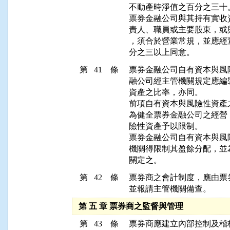
不動產時淨值之百分之三十。
票券金融公司與其持有實收
責人、職員或主要股東，或
，須合於營業常規，並應經
分之三以上同意。
第 41 條
票券金融公司自有資本與風
融公司經主管機關規定應編
資產之比率，亦同。

前項自有資本與風險性資產
為健全票券金融公司之經營
險性資產予以限制。

票券金融公司自有資本與風
機關得限制其盈餘分配，並
關定之。
第 42 條
票券商之會計制度，應由票
並報請主管機關備查。
第 五 章 票券商之監督與管理
第 43 條
票券商應建立內部控制及稽