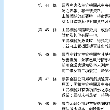
第 44 條
票券商應依主管機關或中央
況之表報、報告或資料。

主管機關於必要時，得命票
財產目錄或其他有關資料及
第 45 條
主管機關得隨時派員，或委
財務及其他有關事項。

主管機關於必要時，得指定
，並向主管機關據實提出報
第 46 條
票券商對於主管機關對其缺
改善措施，並將已執行情形
前項會議應通知監察人列席
前二條及前二項規定，於第
第 47 條
票券金融公司累積虧損逾實
原因，函報主管機關及中央銀
主管機關對有前項情形之票
營業；屆期未補足者，得勒
第 48 條
票券金融公司經主管機關核
辦理減少資本，銷除股份。
