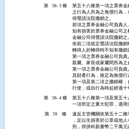
第 58- 3 條
第五十八條第一項之票券金
之行為人所為之無償行為，
得聲請法院撤銷之。

前項之票券金融公司負責人
知有損害於票券金融公司之
金融公司得聲請法院撤銷之。
依前二項規定聲請法院撤銷
轉得人於轉得時不知有撤銷
第一項之票券金融公司負責
親屬、家長或家屬間所為之
第一項之票券金融公司負責
其財產行為，推定為無償行為
第一項及第二項之撤銷權，
行使，或自行為時起經過十
第 58- 4 條
第五十八條第一項及第五十
一項所定之重大犯罪，適用
第 59 條
違反主管機關依第五十二條
，足以生損害於公眾或他人
刑，得併科新臺幣二千萬元以