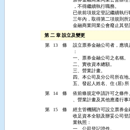
，不得繼續執行職務。

已依前項規定登記繼續執行
三年內，取得第二項規則所
金融商業同業公會廢止其登
第 二 章 設立及變更
第 13 條
設立票券金融公司者，應填
：

一、票券金融公司之名稱。

二、實收資本總額。

三、營業計畫。

四、本公司及分公司所在地。
五、發起人姓名、住 (居)
第 14 條
依前條規定申請許可之條件
、營業計畫及其他應遵行事
第 15 條
經主管機關許可設立票券金
收足資本全額及辦妥公司登
業執照：

一、公司登記證件。
