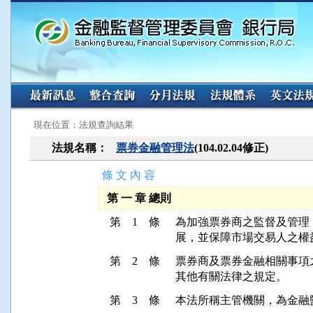
:::
:::
現在位置：法規查詢結果
法規名稱：
票券金融管理法
(104.02.04修正)
條 文 內 容
第 一 章 總則
第 1 條
為加強票券商之監督及管理
展，並保障市場交易人之權
第 2 條
票券商及票券金融相關事項
其他有關法律之規定。
第 3 條
本法所稱主管機關，為金融