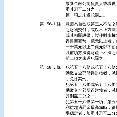
票券金融公司負責人或職員
重其刑至二分之一。

第一項之未遂犯罰之。
第 58- 1 條
意圖為自己或第三人不法之
之財物交付，或以不正方法
或其相關設備，製作財產權
得達新臺幣一億元以上者，
一千萬元以上二億元以下罰金
以前項方法得財產上不法之
前二項之未遂犯罰之。
第 58- 2 條
犯第五十八條或第五十八條
動繳交全部所得財物者，減
，免除其刑。

犯第五十八條或第五十八條
動繳交全部所得財物者，減
其刑至二分之一。

犯第五十八條第一項、第五
利益超過罰金最高額時，得
場穩定者，加重其刑至二分