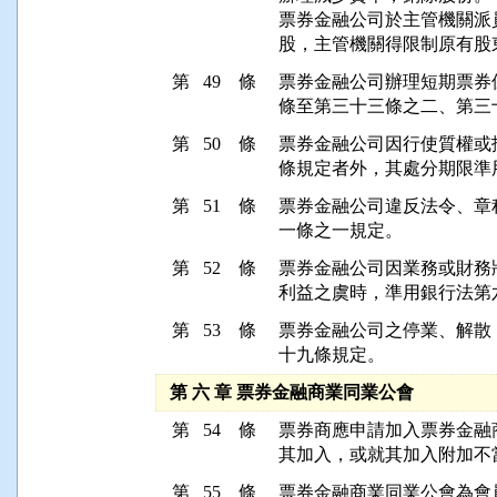
票券金融公司於主管機關派
股，主管機關得限制原有股
第 49 條
票券金融公司辦理短期票券
條至第三十三條之二、第三
第 50 條
票券金融公司因行使質權或
條規定者外，其處分期限準
第 51 條
票券金融公司違反法令、章
一條之一規定。
第 52 條
票券金融公司因業務或財務
利益之虞時，準用銀行法第
第 53 條
票券金融公司之停業、解散
十九條規定。
第 六 章 票券金融商業同業公會
第 54 條
票券商應申請加入票券金融
其加入，或就其加入附加不
第 55 條
票券金融商業同業公會為會