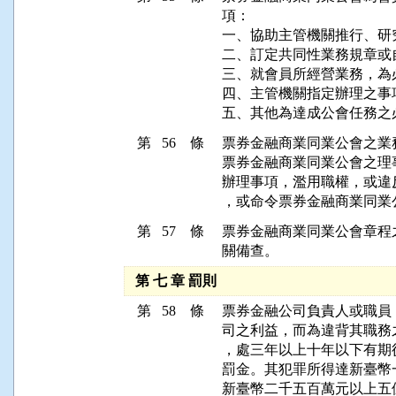
項：

一、協助主管機關推行、研
二、訂定共同性業務規章或
三、就會員所經營業務，為
四、主管機關指定辦理之事項
五、其他為達成公會任務之
第 56 條
票券金融商業同業公會之業
票券金融商業同業公會之理
辦理事項，濫用職權，或違
，或命令票券金融商業同業
第 57 條
票券金融商業同業公會章程
關備查。
第 七 章 罰則
第 58 條
票券金融公司負責人或職員
司之利益，而為違背其職務
，處三年以上十年以下有期
罰金。其犯罪所得達新臺幣
新臺幣二千五百萬元以上五