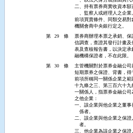
二、持有票券商實收資本額
    、監察人或經理人之企業。
前項買賣條件、同類交易對
機關會商中央銀行定之。
第 29 條
票券商辦理本票之承銷、保
信調查，查證其發行計畫及
表及查核報告書，以決定承
融機構保證者，不在此限。
第 30 條
主管機關對於票券金融公司
短期票券之保證、背書，得
前項所稱同一關係企業之範
十九條之三、第三百六十九
一關係人，指票券金融公司
之他企業：

一、該企業與他企業之董事
    係者。

二、該企業與他企業之保證
    者。

三、他企業為該企業之保證