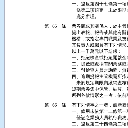
十、違反第四十七條第一項
    條第二項規定，未於
第 65 條
票券商或其關係人，於主管
提出表報、報告或其他有關
機構，或指定專門職業及技
其負責人或職員有下列情形
以上一千萬元以下罰鍰：

一、拒絕檢查或拒絕開啟金
二、隱匿或毀損有關業務或
三、對檢查人員之詢問，無
四、逾期提報主管機關所指
    未於規定期限內繳納查核
短期票券集中保管、結算、
所列各款情形之一者，依前
第 66 條
有下列情事之一者，處新臺
一、僱用未依第十二條第一
    登記之業務人員執行職務。
二、違反第二十四條第二項規