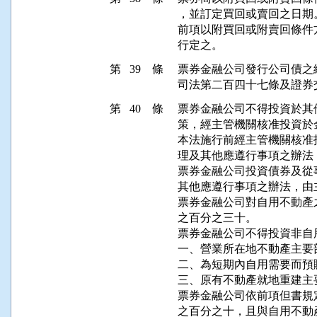
，並訂定買回或賣回之日期。
前項以附買回或附賣回條件
行定之。
第 39 條
票券金融公司發行公司債之
司法第二百四十七條及證券
第 40 條
票券金融公司不得投資於其
策，經主管機關核准投資於
本法施行前經主管機關核准
理及其他應遵行事項之辦法
票券金融公司投資債券及從
其他應遵行事項之辦法，由
票券金融公司對自用不動產
之百分之三十。

票券金融公司不得投資非自
一、營業所在地不動產主要
二、為短期內自用需要而預購
三、原有不動產就地重建主
票券金融公司依前項但書規
之百分之十，且與自用不動