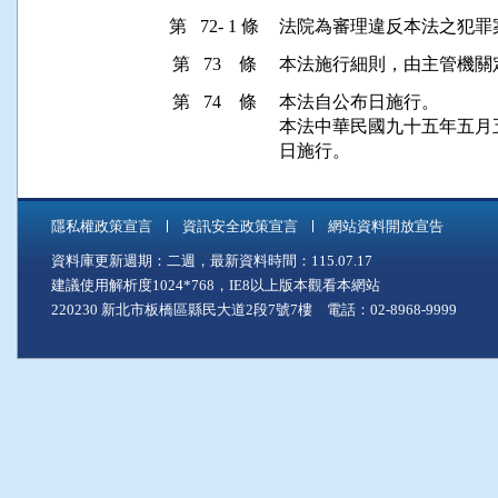
第 72- 1 條
法院為審理違反本法之犯罪
第 73 條
本法施行細則，由主管機關
第 74 條
本法自公布日施行。

本法中華民國九十五年五月
日施行。
隱私權政策宣言
資訊安全政策宣言
網站資料開放宣告
資料庫更新週期：二週，最新資料時間：115.07.17
建議使用解析度1024*768，IE8以上版本觀看本網站
220230 新北市板橋區縣民大道2段7號7樓 電話：02-8968-9999