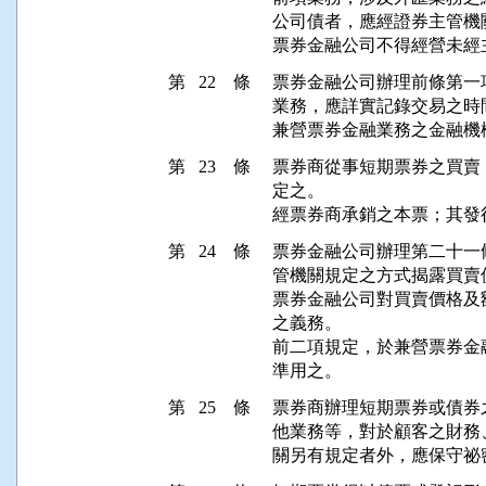
公司債者，應經證券主管機關
票券金融公司不得經營未經
第 22 條
票券金融公司辦理前條第一
業務，應詳實記錄交易之時
兼營票券金融業務之金融機
第 23 條
票券商從事短期票券之買賣
定之。

經票券商承銷之本票；其發
第 24 條
票券金融公司辦理第二十一
管機關規定之方式揭露買賣價
票券金融公司對買賣價格及
之義務。

前二項規定，於兼營票券金
準用之。
第 25 條
票券商辦理短期票券或債券
他業務等，對於顧客之財務
關另有規定者外，應保守祕