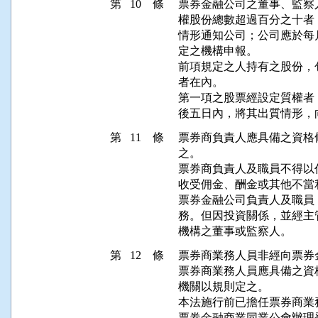
第 10 條
票券金融公司之董事、監察
權股份總數超過百分之十者
情形通知公司；公司應於每
定之機構申報。

前項規定之人持有之股份，
者在內。

第一項之股票經設定質權者
後五日內，將其出質情形，
第 11 條
票券商負責人應具備之資格
之。

票券商負責人及職員不得以
收受佣金、酬金或其他不當利
票券金融公司負責人及職員
務。但因投資關係，並經主
機構之董事或監察人。
第 12 條
票券商業務人員非經向票券
票券商業務人員應具備之資
機關以規則定之。

本法施行前已擔任票券商業
票券金融商業同業公會辦理