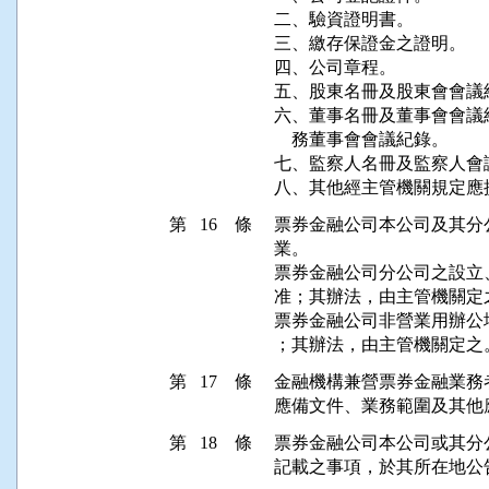
二、驗資證明書。

三、繳存保證金之證明。

四、公司章程。

五、股東名冊及股東會會議紀
六、董事名冊及董事會會議
    務董事會會議紀錄。

七、監察人名冊及監察人會議
八、其他經主管機關規定應
第 16 條
票券金融公司本公司及其分
業。

票券金融公司分公司之設立
准；其辦法，由主管機關定之
票券金融公司非營業用辦公
；其辦法，由主管機關定之
第 17 條
金融機構兼營票券金融業務
應備文件、業務範圍及其他
第 18 條
票券金融公司本公司或其分
記載之事項，於其所在地公