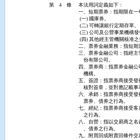
第 4 條
本法用詞定義如下：

一、短期票券：指期限在一
 (一) 國庫券。

 (二) 可轉讓銀行定期存單。

 (三) 公司及公營事業機構
 (四) 其他經主管機關核准
二、票券金融業務：指短期
三、票券金融公司：指經主
    份有限公司。

四、票券商：指票券金融公
    機構。

五、簽證：指票券商接受發
    核對簽章，並對應記載
六、承銷：指票券商接受發
    票券、債券之行為。

七、經紀：指票券商接受客
    之行為。

八、自營：指以交易商之名
    、債券之行為。

九、附買回或附賣回條件交