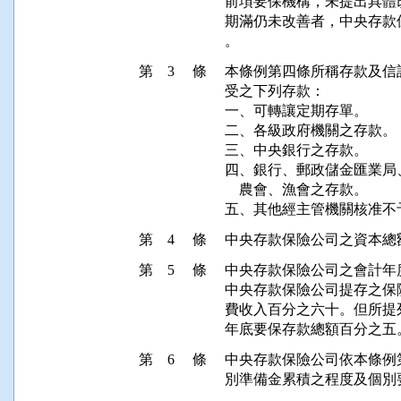
前項要保機構，未提出具體
期滿仍未改善者，中央存款
。
第 3 條
本條例第四條所稱存款及信託
受之下列存款：

一、可轉讓定期存單。

二、各級政府機關之存款。

三、中央銀行之存款。

四、銀行、郵政儲金匯業局
    農會、漁會之存款。

第 4 條
中央存款保險公司之資本總
第 5 條
中央存款保險公司之會計年
中央存款保險公司提存之保
費收入百分之六十。但所提
年底要保存款總額百分之五
第 6 條
中央存款保險公司依本條例
別準備金累積之程度及個別