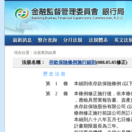
:::
:::
現在位置：法規查詢結果
法規名稱：
存款保險條例施行細則
(088.05.05修正)
歷 史 法 規
第 1 條
本細則依存款保險條例 (以
第 2 條
本條例修正施行後，依本條
，應檢具營業報告書、資產
央存款保險股份有限公司 (
條例修正施行前該公司所訂
本細則八十八年五月七日修
計畫期限最長為三年。
