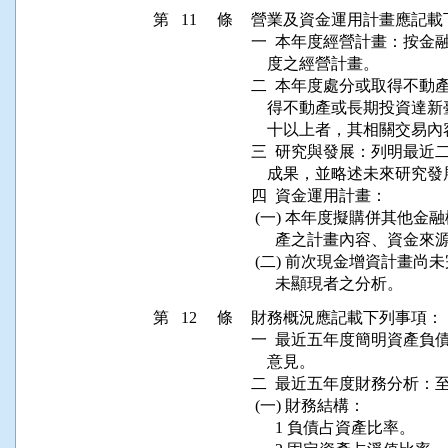
第 11 條
營業及資金運用計畫應記載下
一  本年度經營計畫：按金
    度之經營計畫。

二  本年度處分或取得不動
    得不動產或長期投資
    十以上者，其相關交易
三  研究與發展：列明最近
    成果，並略述未來研究發
四  資金運用計畫：

 (一) 本年度擬購併其他
      產之計畫內容、資
 (二) 前次現金增資計畫
第 12 條
財務概況應記載下列事項：

一  最近五年度簡明資產負
    意見。

二  最近五年度財務分析：
 (一) 財務結構：

      1 負債占資產比率。
