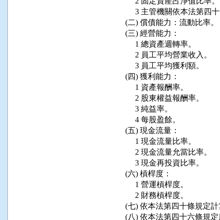
      2 固定資產占淨值比率。

      3 主管機關依本法第
 (二) 償債能力：流動比率。

 (三) 經營能力：

      1 總資產週轉率。

      2 員工平均營業收入。

      3 員工平均獲利額。

 (四) 獲利能力：

      1 資產報酬率。

      2 股東權益報酬率。

      3 純益率。

      4 每股盈餘。

 (五) 現金流量：

      1 現金流量比率。

      2 現金流量允當比率。

      3 現金再投資比率。

 (六) 槓桿度：

      1 營運槓桿度。

      2 財務槓桿度。

 (七) 依本法第四十條規定
 (八) 依本法第四十六條