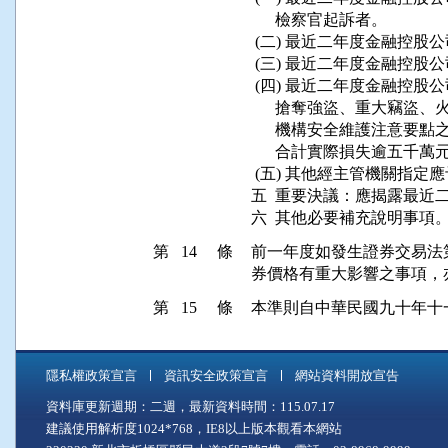
      檢察官起訴者。

 (二) 最近二年度金融控
 (三) 最近二年度金融控
 (四) 最近二年度金融控股
      搶奪強盜、重大竊盜
      機構安全維護注意
      合計實際損失逾五
 (五) 其他經主管機關指定
五  重要決議：應揭露最近
第 14 條
前一年度如發生證券交易法
第 15 條
隱私權政策宣言
資訊安全政策宣言
網站資料開放宣告
資料庫更新週期：二週，最新資料時間：115.07.17
建議使用解析度1024*768，IE8以上版本觀看本網站