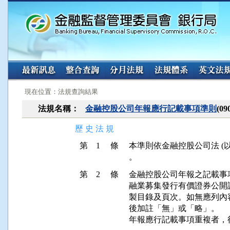
:::
:::
現在位置：法規查詢結果
法規名稱：
金融控股公司年報應行記載事項準則
(09
歷 史 法 規
第 1 條
本準則依金融控股公司法 (
第 2 條
金融控股公司年報之記載事
融業募集發行有價證券公開
製目錄及頁次。如無應列內
後加註「無」或「略」。
