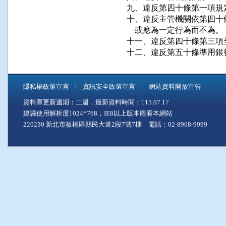
九、違反第四十條第一項規定
十、違反主管機關依第四十
    或應為一定行為而不為。

十一、違反第四十條第三項
十二、違反第五十條準用銀
隱私權政策宣言
資訊安全政策宣言
網站資料開放宣告
資料庫更新週期：二週，最新資料時間：115.07.17
建議使用解析度1024*768，IE8以上版本觀看本網站
220230 新北市板橋區縣民大道2段7號7樓 電話：02-8968-9999