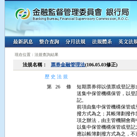
:::
:::
現在位置：法規查詢結果
法規名稱：
票券金融管理法
(106.05.03修正)
歷 史 法 規
第 26 條
短期票券得以債票或登記形
送集中保管機構保管，以登
記。

前項由集中保管機構保管或
撥方式為之；其帳簿劃撥作
項之辦法，由主管機關會商
以集中保管機構保管或登記
應以帳簿劃撥方式為之，不