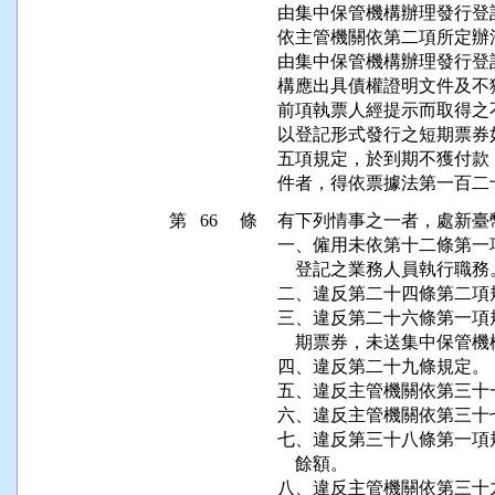
由集中保管機構辦理發行登
依主管機關依第二項所定辦
由集中保管機構辦理發行登
構應出具債權證明文件及不
前項執票人經提示而取得之
以登記形式發行之短期票券
五項規定，於到期不獲付款
件者，得依票據法第一百二
第 66 條
有下列情事之一者，處新臺
一、僱用未依第十二條第一
    登記之業務人員執行職務。
二、違反第二十四條第二項規
三、違反第二十六條第一項
    期票券，未送集中保管
四、違反第二十九條規定。

五、違反主管機關依第三十
六、違反主管機關依第三十
七、違反第三十八條第一項
    餘額。

八、違反主管機關依第三十