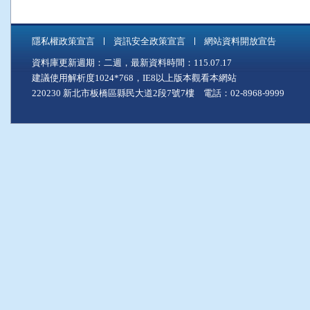
隱私權政策宣言
資訊安全政策宣言
網站資料開放宣告
資料庫更新週期：二週，最新資料時間：115.07.17
建議使用解析度1024*768，IE8以上版本觀看本網站
220230 新北市板橋區縣民大道2段7號7樓 電話：02-8968-9999