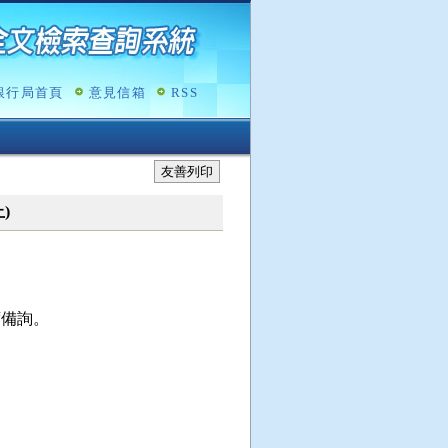
銀行局首頁
意見信箱
RSS
友善列印
)
席備詢。