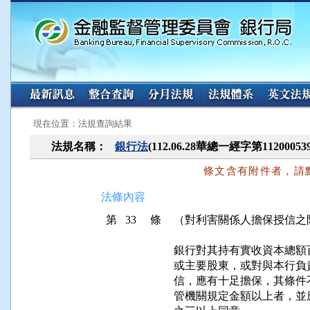
:::
:::
現在位置：法規查詢結果
法規名稱：
銀行法
(112.06.28華總一經字第112000
條文含有附件者，請
法條內容
第 33 條
（對利害關係人擔保授信之
銀行對其持有實收資本總額
或主要股東，或對與本行負
信，應有十足擔保，其條件
管機關規定金額以上者，並