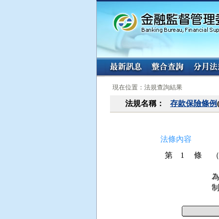
:::
:::
現在位置：法規查詢結果
法規名稱：
存款保險條例
法條內容
第 1 條