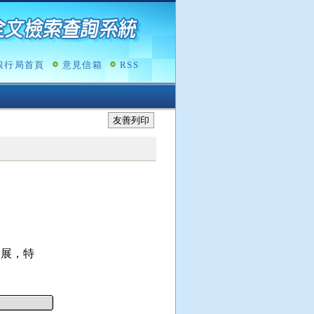
銀行局首頁
意見信箱
RSS
友善列印
展，特
