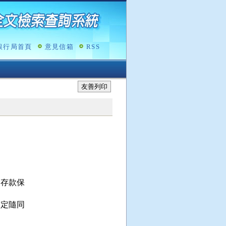
銀行局首頁
意見信箱
RSS
友善列印
存款保

定隨同
