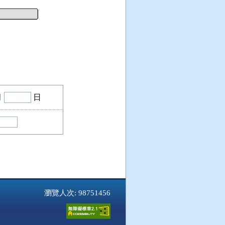
月
日
瀏覽人次: 98751456