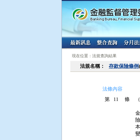
:::
:::
現在位置：法規查詢結果
法規名稱：
存款保險條例
法條內容
第 11 條
險