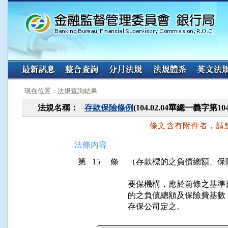
:::
:::
現在位置：法規查詢結果
法規名稱：
存款保險條例
(104.02.04華總一義字第10
條文含有附件者，請
法條內容
第 15 條
（存款標的之負債總額、保
要保機構，應於前條之基準
的之負債總額及保險費基數
存保公司定之。