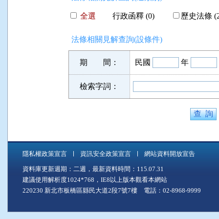
全選
行政函釋 (0)
歷史法條 (2
法條相關見解查詢(設條件)
期 間：
民國
年
檢索字詞：
隱私權政策宣言
資訊安全政策宣言
網站資料開放宣告
資料庫更新週期：二週，最新資料時間：115.07.31
建議使用解析度1024*768，IE8以上版本觀看本網站
220230 新北市板橋區縣民大道2段7號7樓 電話：02-8968-9999