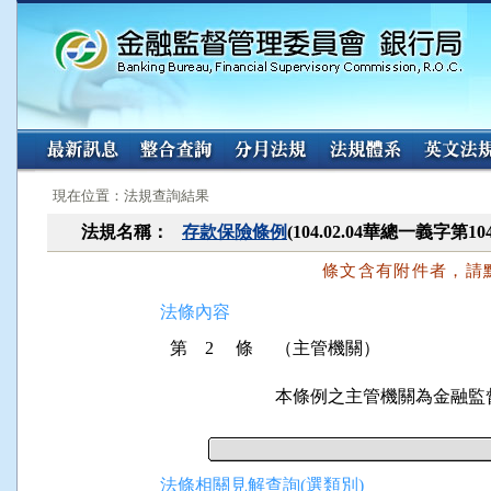
:::
:::
現在位置：法規查詢結果
法規名稱：
存款保險條例
(104.02.04華總一義字第10
條文含有附件者，請
法條內容
第 2 條
（主管機關）
本條例之主管機關為金融監
法條相關見解查詢(選類別)