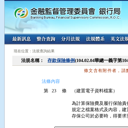
:::
:::
現在位置：法規查詢結果
法規名稱：
存款保險條例
(104.02.04華總一義字第10
條文含有附件者，請
法條內容
第 23 條
（建置電子資料檔案）
為計算保險費及履行保險責
規定之檔案格式及內容，建
存保公司於必要時，得要求