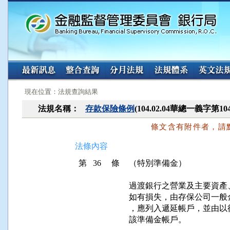
:::
:::
現在位置：法規查詢結果
法規名稱：
存款保險條例
(104.02.04華總一義字第10
條文含有附件者，請
法條內容
第 36 條
（特別準備金）
過渡銀行之營業及主要資產
如有損失，由存保公司一般
，應列入遞延帳戶，並由以
該準備金帳戶。