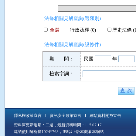
法條相關見解查詢(選類別)
全選
行政函釋 (0)
歷史法條 (1
法條相關見解查詢(設條件)
期 間：
民國
年
檢索字詞：
隱私權政策宣言
資訊安全政策宣言
網站資料開放宣告
資料庫更新週期：二週，最新資料時間：115.07.17
建議使用解析度1024*768，IE8以上版本觀看本網站