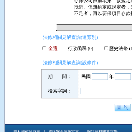
存保公司依前項第二款規定
抵銷。但無約定或規定者，
不足者，再以要保項目存款
法條相關見解查詢(選類別)
全選
行政函釋 (0)
歷史法條 (1
法條相關見解查詢(設條件)
期 間：
民國
年
檢索字詞：
隱私權政策宣言
資訊安全政策宣言
網站資料開放宣告