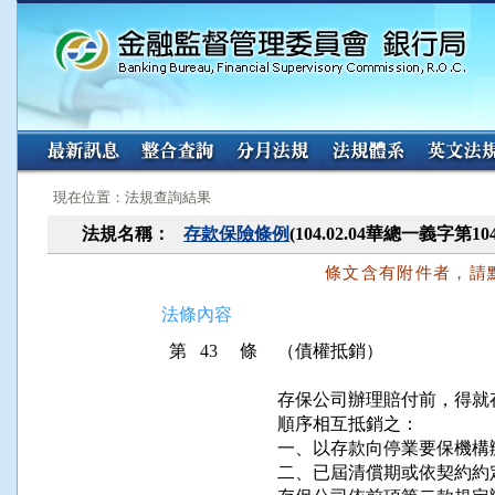
:::
:::
現在位置：法規查詢結果
法規名稱：
存款保險條例
(104.02.04華總一義字第10
條文含有附件者，請
法條內容
第 43 條
（債權抵銷）
存保公司辦理賠付前，得就
順序相互抵銷之：

一、以存款向停業要保機構
二、已屆清償期或依契約約