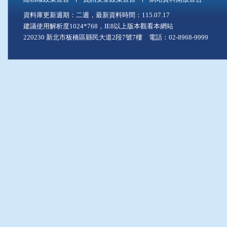
資料庫更新週期：二週，最新資料時間：115.07.17
建議使用解析度1024*768，IE8以上版本觀看本網站
220230 新北市板橋區縣民大道2段7號7樓 電話：02-8968-9999