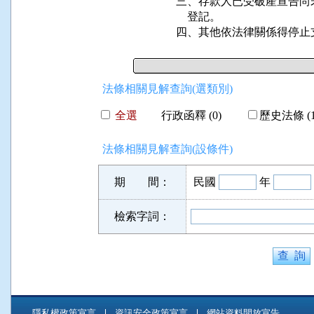
三、存款人已受破產宣告尚
    登記。

四、其他依法律關係得停止
法條相關見解查詢(選類別)
全選
行政函釋 (0)
歷史法條 (1
法條相關見解查詢(設條件)
期 間：
民國
年
檢索字詞：
隱私權政策宣言
資訊安全政策宣言
網站資料開放宣告