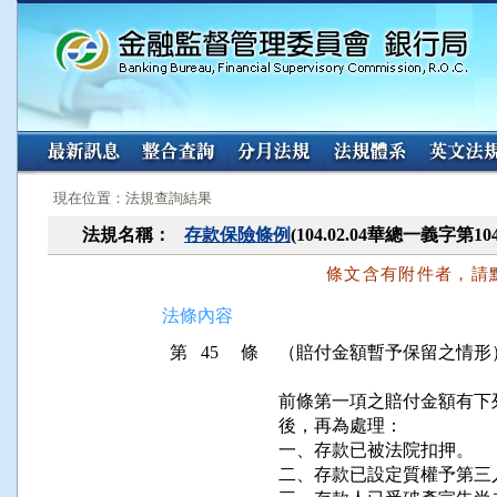
:::
:::
現在位置：法規查詢結果
法規名稱：
存款保險條例
(104.02.04華總一義字第10
條文含有附件者，請
法條內容
第 45 條
（賠付金額暫予保留之情形
前條第一項之賠付金額有下
後，再為處理：

一、存款已被法院扣押。

二、存款已設定質權予第三人