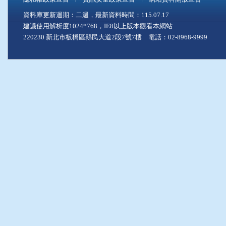
資料庫更新週期：二週，最新資料時間：115.07.17
建議使用解析度1024*768，IE8以上版本觀看本網站
220230 新北市板橋區縣民大道2段7號7樓 電話：02-8968-9999