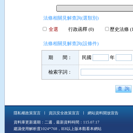
法條相關見解查詢(選類別)
全選
行政函釋 (0)
歷史法條 (1
法條相關見解查詢(設條件)
期 間：
民國
年
檢索字詞：
隱私權政策宣言
資訊安全政策宣言
網站資料開放宣告
資料庫更新週期：二週，最新資料時間：115.07.17
建議使用解析度1024*768，IE8以上版本觀看本網站