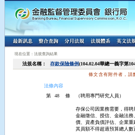
:::
:::
現在位置：法規查詢結果
法規名稱：
存款保險條例
(104.02.04華總一義字第10
條文含有附件者，請
法條內容
第 48 條
（聘用專門研究人員）
存保公司因業務需要，得聘
金融徵信、授信、金融法務
價、資產負債評估、企業重
其員額不得超過預算總人數