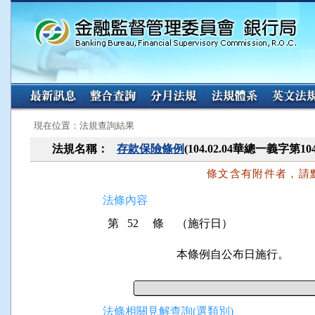
:::
:::
現在位置：法規查詢結果
法規名稱：
存款保險條例
(104.02.04華總一義字第10
條文含有附件者，請
法條內容
第 52 條
（施行日）
本條例自公布日施行。
法條相關見解查詢(選類別)