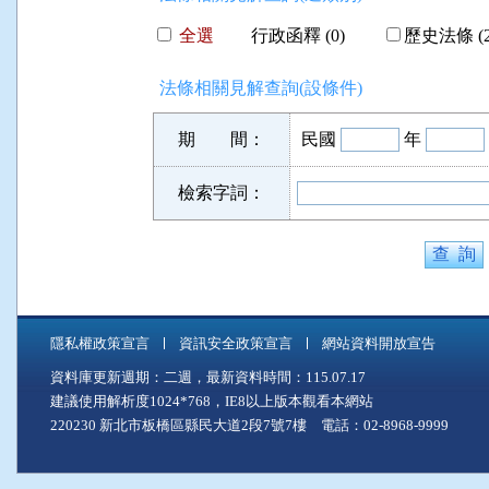
全選
行政函釋 (0)
歷史法條 (2
法條相關見解查詢(設條件)
期 間：
民國
年
檢索字詞：
隱私權政策宣言
資訊安全政策宣言
網站資料開放宣告
資料庫更新週期：二週，最新資料時間：115.07.17
建議使用解析度1024*768，IE8以上版本觀看本網站
220230 新北市板橋區縣民大道2段7號7樓 電話：02-8968-9999