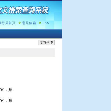
銀行局首頁
意見信箱
RSS
友善列印
宜，應

宜，應
