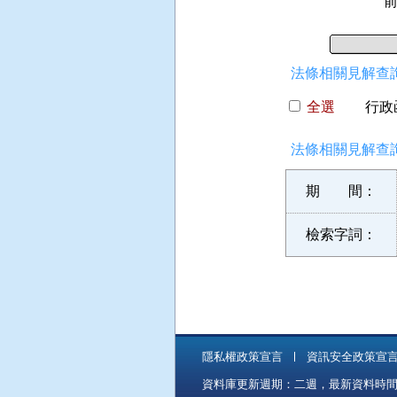
法條相關見解查詢
全選
行政函
法條相關見解查詢
期 間：
檢索字詞：
隱私權政策宣言
資訊安全政策宣
資料庫更新週期：二週，最新資料時間：11