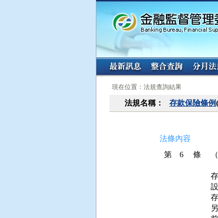
:::
:::
現在位置：法規查詢結果
法規名稱：
存款保險條例
法條內容
第 6 條