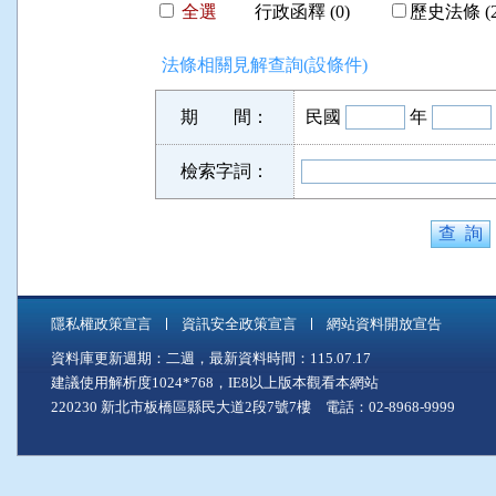
全選
行政函釋 (0)
歷史法條 (2
法條相關見解查詢(設條件)
期 間：
民國
年
檢索字詞：
隱私權政策宣言
資訊安全政策宣言
網站資料開放宣告
資料庫更新週期：二週，最新資料時間：115.07.17
建議使用解析度1024*768，IE8以上版本觀看本網站
220230 新北市板橋區縣民大道2段7號7樓 電話：02-8968-9999