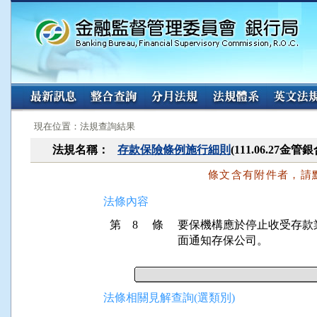
:::
:::
現在位置：法規查詢結果
法規名稱：
存款保險條例施行細則
(111.06.27金
條文含有附件者，請
法條內容
第 8 條
要保機構應於停止收受存款
面通知存保公司。
法條相關見解查詢(選類別)