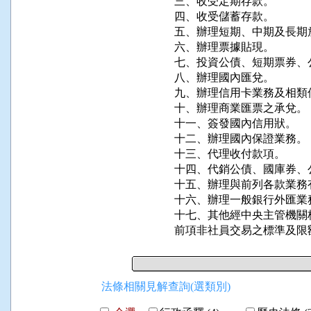
三、收受定期存款。

四、收受儲蓄存款。

五、辦理短期、中期及長期放
六、辦理票據貼現。

七、投資公債、短期票券、
八、辦理國內匯兌。

九、辦理信用卡業務及相類似
十、辦理商業匯票之承兌。

十一、簽發國內信用狀。

十二、辦理國內保證業務。

十三、代理收付款項。

十四、代銷公債、國庫券、
十五、辦理與前列各款業務
十六、辦理一般銀行外匯業
十七、其他經中央主管機關
前項非社員交易之標準及限
法條相關見解查詢(選類別)