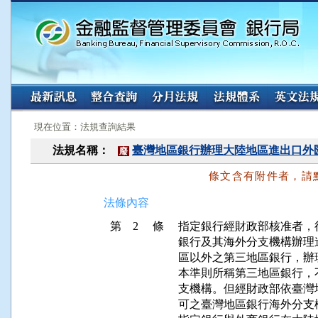
:::
:::
現在位置：法規查詢結果
法規名稱：
臺灣地區銀行辦理大陸地區進出口外
廢
條文含有附件者，請
法條內容
第 2 條
指定銀行經財政部核准者，
銀行及其海外分支機構辦理
區以外之第三地區銀行，辦
本準則所稱第三地區銀行，
支機構。但經財政部依臺灣
可之臺灣地區銀行海外分支