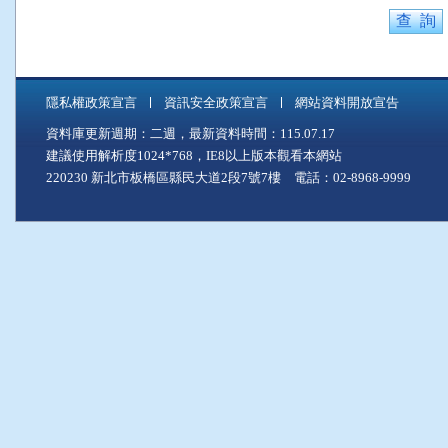
隱私權政策宣言
資訊安全政策宣言
網站資料開放宣告
資料庫更新週期：二週，最新資料時間：115.07.17
建議使用解析度1024*768，IE8以上版本觀看本網站
220230 新北市板橋區縣民大道2段7號7樓 電話：02-8968-9999