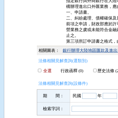
指定銀行與外商銀行在大陸
構辦理進出口外匯業務，應
一、申請書。

二、糾紛處理、債權確保及
前項之申請，財政部應於許
營業務之虞或未能符合金融
止之。

相關圖表：
銀行辦理大陸地區匯款及進出口
法條相關見解查詢(選類別)
全選
行政函釋 (0)
歷史法條 (2
法條相關見解查詢(設條件)
期 間：
民國
年
檢索字詞：