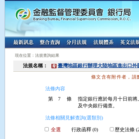
:::
:::
現在位置：法規查詢結果
法規名稱：
臺灣地區銀行辦理大陸地區進出口外
廢
條文含有附件者，請
法條內容
第 7 條
指定銀行應於每月十日前將
法條相關見解查詢(選類別)
全選
行政函釋 (0)
歷史法條 (2