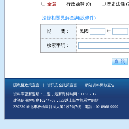
全選
行政函釋 (0)
歷史法條 (2
法條相關見解查詢(設條件)
期 間：
民國
年
檢索字詞：
隱私權政策宣言
資訊安全政策宣言
網站資料開放宣告
資料庫更新週期：二週，最新資料時間：115.07.17
建議使用解析度1024*768，IE8以上版本觀看本網站
220230 新北市板橋區縣民大道2段7號7樓 電話：02-8968-9999