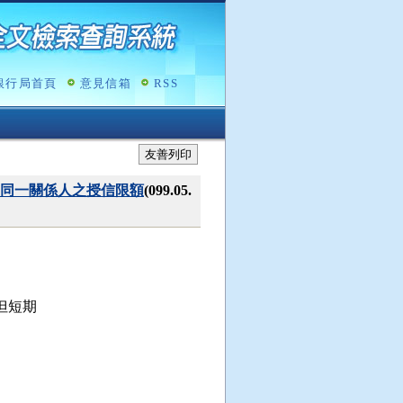
銀行局首頁
意見信箱
RSS
友善列印
同一關係人之授信限額
(099.05.
短期
