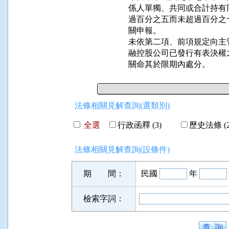
係人單獨、共同或合計持有
過百分之五而未超過百分之
關申報。

未依第二項、前項規定向主
融控股公司已發行有表決權
關命其於限期內處分。
法條相關見解查詢(選類別)
全選
行政函釋 (3)
歷史法條 (2
法條相關見解查詢(設條件)
期 間：
民國
年
檢索字詞：