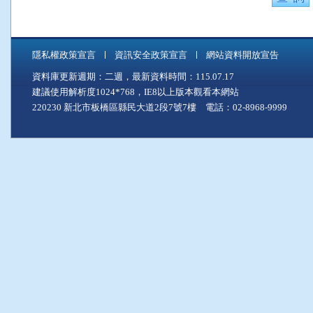
隱私權政策宣言
資訊安全政策宣言
網站資料開放宣告
資料庫更新週期：二週，最新資料時間：115.07.17
建議使用解析度1024*768，IE8以上版本觀看本網站
220230 新北市板橋區縣民大道2段7號7樓 電話：02-8968-9999