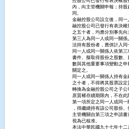
控股公司已發行有表決權股
內，向主管機關申報；持股
同。

金融控股公司設立後，同一
融控股公司已發行有表決權
之五十者，均應分別事先向
第三人為同一人或同一關係
法持有股份者，應併計入同
同一人或同一關係人依第三
書件、擬取得股份之股數、
數與其他重要事項變動之申
關定之。

同一人或同一關係人持有金
之十者，不得將其股票設定
轉換為金融控股公司之子公
原質權存續期限內，不在此限
第一項所定之同一人或同一
，得繼續持有該公司股份。
主管機關自第三項之申請書
視為已核准。

本法中華民國九十七年十二