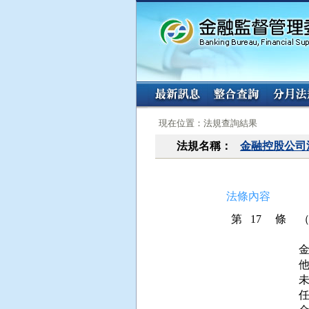
:::
:::
現在位置：法規查詢結果
法規名稱：
金融控股公司
法條內容
第 17 條
任