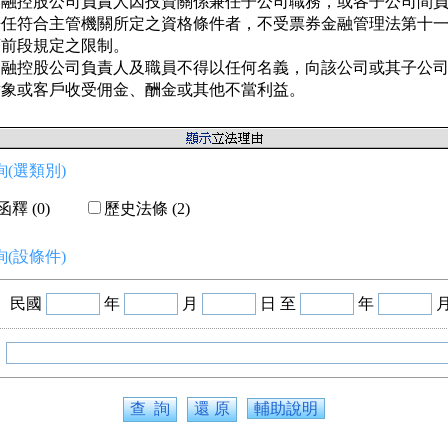
金融控股公司負責人因投資關係兼任子公司職務，或各子公司間負
兼任符合主管機關所定之資格條件者，不受票券金融管理法第十一
前段規定之限制。

金融控股公司負責人及職員不得以任何名義，向該公司或其子公司
對象或客戶收受佣金、酬金或其他不當利益。
(選類別)
釋 (0)
歷史法條 (2)
(設條件)
民國
年
月
日 至
年
輔助說明