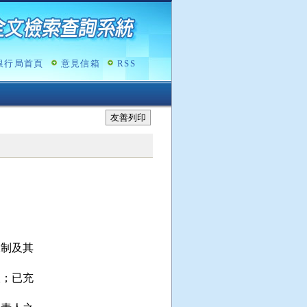
銀行局首頁
意見信箱
RSS
友善列印
制及其

；已充
