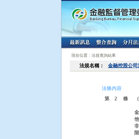
:::
:::
現在位置：法規查詢結果
法規名稱：
金融控股公司
法條內容
第 2 條
他