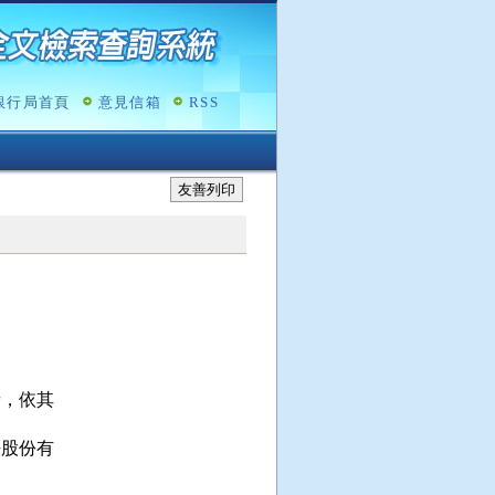
銀行局首頁
意見信箱
RSS
友善列印
，依其

股份有
